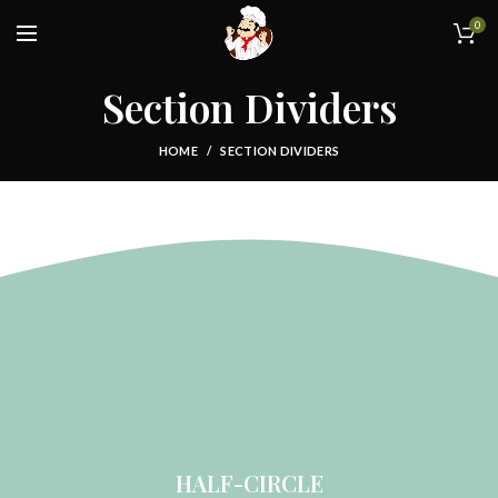
0
Section Dividers
HOME
SECTION DIVIDERS
HALF-CIRCLE